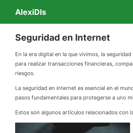
Saltar
AlexiDls
al
contenido
Seguridad en Internet
En la era digital en la que vivimos, la segurid
para realizar transacciones financieras, comp
riesgos.
La seguridad en internet es esencial en el mun
pasos fundamentales para protegerse a uno mi
Estos son algunos artículos relacionados con la