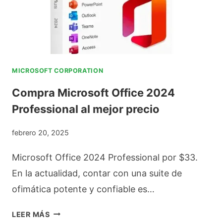
P
W
I
A
O
P
G
R
O
O
D
S
Ú
P
MICROSOFT CORPORATION
D
N
R
Compra Microsoft Office 2024
E
I
E
Professional al mejor precio
F
C
S
L
O
S
febrero 20, 2025
U
O
«
I
Microsoft Office 2024 Professional por $33.
S
L
D
En la actualidad, contar con una suite de
U
A
O
ofimática potente y confiable es…
S
R
S
C
E
C
LEER MÁS