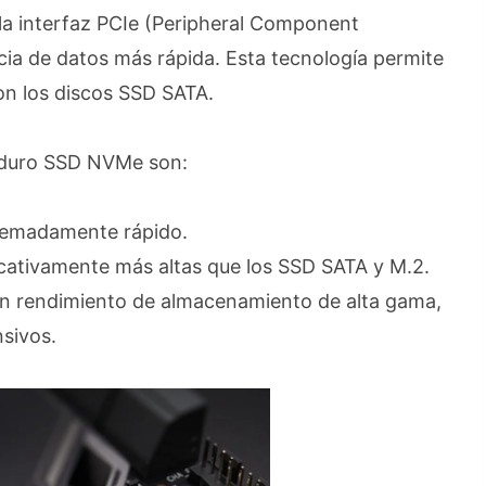
 la interfaz PCIe (Peripheral Component
cia de datos más rápida. Esta tecnología permite
on los discos SSD SATA.
o duro SSD NVMe son:
tremadamente rápido.
ficativamente más altas que los SSD SATA y M.2.
 un rendimiento de almacenamiento de alta gama,
nsivos.