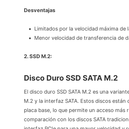
Desventajas
Limitados por la velocidad máxima de l
Menor velocidad de transferencia de 
2. SSD M.2:
Disco Duro SSD SATA M.2
El disco duro SSD SATA M.2 es una variante 
M.2 y la interfaz SATA. Estos discos están
placa base, lo que permite un acceso más r
comparación con los discos SATA tradiciona
interfaz PCIe para una mayor velocidad y 