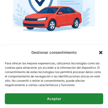
En
TripPortSafety
Seguros de Ley, Semifull
Gestionar consentimiento
y Full con el mejor precio.
Da clic en la
imagen y aprovecha las mejores ofertas.
Para ofrecer las mejores experiencias, utilizamos tecnologías como las
cookies para almacenar y/o acceder a la información del dispositivo. El
consentimiento de estas tecnologías nos permitirá procesar datos como
el comportamiento de navegación o las identificaciones únicas en este
sitio. No consentir o retirar el consentimiento, puede afectar
negativamente a ciertas características y funciones.
Aceptar
Políticas de privacidad
Política de Cookies