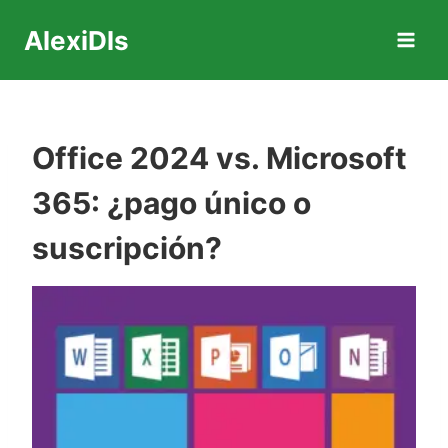
Saltar
AlexiDls
al
contenido
Office 2024 vs. Microsoft
365: ¿pago único o
suscripción?