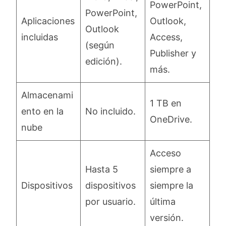
PowerPoint,
PowerPoint,
Aplicaciones
Outlook,
Outlook
incluidas
Access,
(según
Publisher y
edición).
más.
Almacenami
1 TB en
ento en la
No incluido.
OneDrive.
nube
Acceso
Hasta 5
siempre a
Dispositivos
dispositivos
siempre la
por usuario.
última
versión.