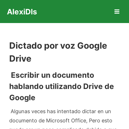
Saltar
AlexiDls
al
contenido
Dictado por voz Google
Drive
Escribir un documento
hablando utilizando Drive de
Google
Algunas veces has intentado dictar en un
documento de Microsoft Office, Pero esto