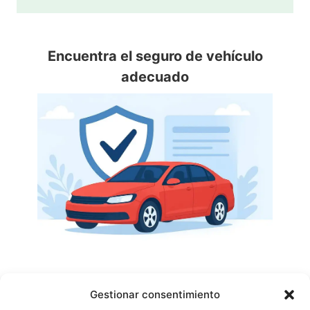
Encuentra el seguro de vehículo
adecuado
En
TripPortSafety
Seguros de Ley, Semifull
Gestionar consentimiento
y Full con el mejor precio.
Da clic en la