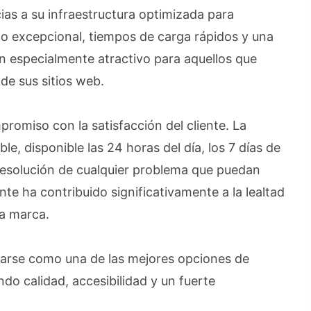
as a su infraestructura optimizada para
o excepcional, tiempos de carga rápidos y una
cen especialmente atractivo para aquellos que
 de sus sitios web.
romiso con la satisfacción del cliente. La
, disponible las 24 horas del día, los 7 días de
a resolución de cualquier problema que puedan
ente ha contribuido significativamente a la lealtad
la marca.
darse como una de las mejores opciones de
o calidad, accesibilidad y un fuerte