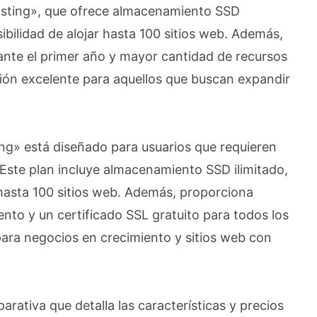
Hosting», que ofrece almacenamiento SSD
sibilidad de alojar hasta 100 sitios web. Además,
ante el primer año y mayor cantidad de recursos
pción excelente para aquellos que buscan expandir
.
ng» está diseñado para usuarios que requieren
Este plan incluye almacenamiento SSD ilimitado,
 hasta 100 sitios web. Además, proporciona
ento y un certificado SSL gratuito para todos los
 para negocios en crecimiento y sitios web con
rativa que detalla las características y precios