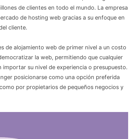
llones de clientes en todo el mundo. La empresa
mercado de hosting web gracias a su enfoque en
el cliente.
es de alojamiento web de primer nivel a un costo
 democratizar la web, permitiendo que cualquier
n importar su nivel de experiencia o presupuesto.
tinger posicionarse como una opción preferida
 como por propietarios de pequeños negocios y